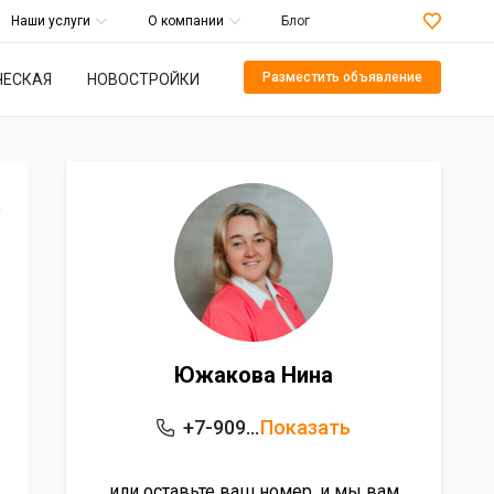
Наши услуги
О компании
Блог
Разместить объявление
ЕСКАЯ
НОВОСТРОЙКИ
а
Южакова Нина
+7-909-596-15-54
Показать
или оставьте ваш номер, и мы вам