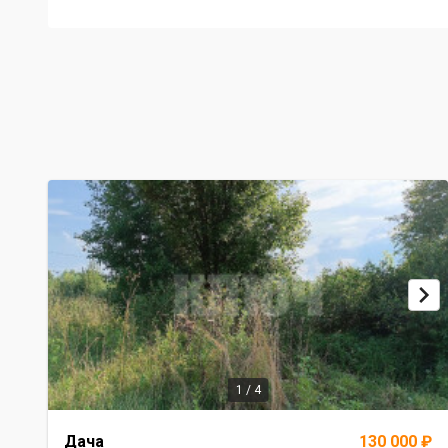
1 / 4
Item
Дача
130 000 ₽
1