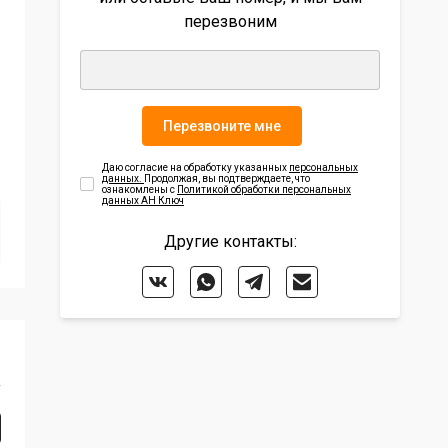
перезвоним
Перезвоните мне
Даю согласие на обработку указанных
персональных
данных.
Продолжая, вы подтверждаете, что
ознакомлены с
Политикой обработки персональных
данных АН Ключ
Другие контакты:
₽
²