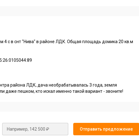
 4 с в снт "Нива" в районе ЛДК. Общая площадь домика 20 кв.м
5:26:0105044:89
ентра района ЛДК, дача необрабатывалась 3 года, земля
и даже пешком, кто искал именно такой вариант - звоните!
Отправить предложение