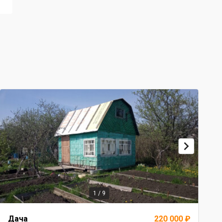
1 / 9
Item
Дача
220 000 ₽
1