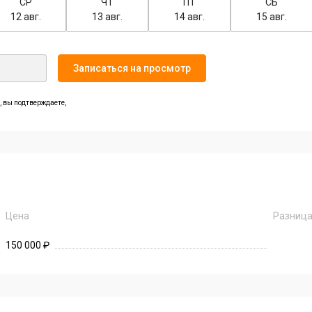
СР
ЧТ
ПТ
СБ
12 авг.
13 авг.
14 авг.
15 авг.
Записаться на просмотр
 вы подтверждаете,
Цена
Разниц
150 000 ₽