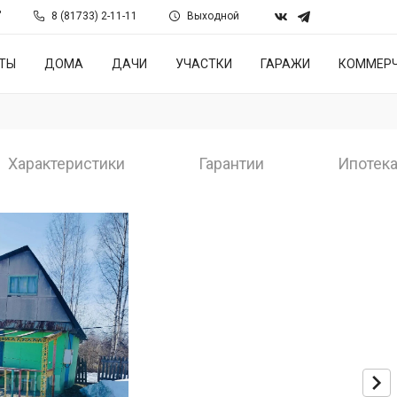
"
8 (81733) 2-11-11
Выходной
ТЫ
ДОМА
ДАЧИ
УЧАСТКИ
ГАРАЖИ
КОММЕРЧ
Характеристики
Гарантии
Ипотек