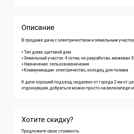
Описание
В продаже дача с электричеством и земельным участком
⦁ Тип дома: щитовой дом
⦁ Земельный участок: 4 сотки, не разработан, межеван 3
⦁ Назначение: сельхозназначения
⦁ Коммуникации: электричество, колодец для полива.
К даче хороший подъезд, недалеко от города 2 км от ц
отдохнувшая, добраться можно просто на велосипеде ил
Хотите скидку?
Предложите свою стоимость