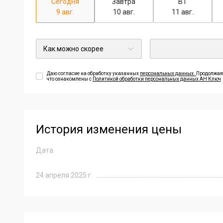
Сегодня
Завтра
ВТ
9 авг.
10 авг.
11 авг.
Даю согласие на обработку указанных
персональных данных.
Продолжая,
что ознакомлены с
Политикой обработки персональных данных АН Ключ
История изменения цены
Дата
24 апреля 2025 г.