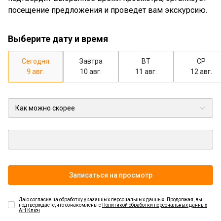
посещение предложения и проведет вам экскурсию.
Выберите дату и время
Сегодня
Завтра
ВТ
СР
9 авг.
10 авг.
11 авг.
12 авг.
Записаться на просмотр
Даю согласие на обработку указанных
персональных данных.
Продолжая, вы
подтверждаете, что ознакомлены с
Политикой обработки персональных данных
АН Ключ