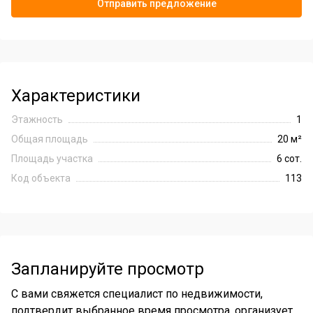
Отправить предложение
Характеристики
Этажность
1
Общая площадь
20 м²
Площадь участка
6 сот.
Код объекта
113
Запланируйте просмотр
С вами свяжется специалист по недвижимости,
подтвердит выбранное время просмотра, организует