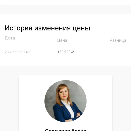
История изменения цены
Дата
Цена
Разница
23 июля 2024 г.
130 000 ₽
Соколова Елена