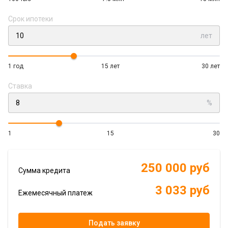
Срок ипотеки
лет
1 год
15 лет
30 лет
Ставка
%
1
15
30
250 000 руб
Сумма кредита
3 033 руб
Ежемесячный платеж
Подать заявку