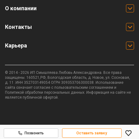
О компании
Контакты
Карьера
© 2014 - 2026 ИП Смышляева Любовь Александровна. Все права
защищены. 160521,РФ, Вологодская область, д. Новое, ул. Сосновая,
д. 11 .ИНН 352703149054 ОГРН 309353706300038. Использование
сайта означает согласие с
пользовательским соглашением
и
Политикой обработки персональных данных.
Информация на сайте не
является публичной офертой.
Позвонить
Оставить заявку