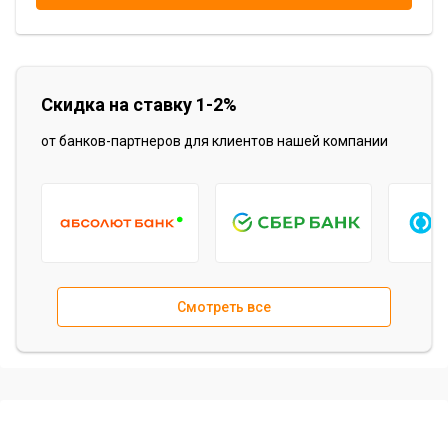
Скидка на ставку 1-2%
от банков-партнеров для клиентов нашей компании
Item
1
Смотреть все
of
15