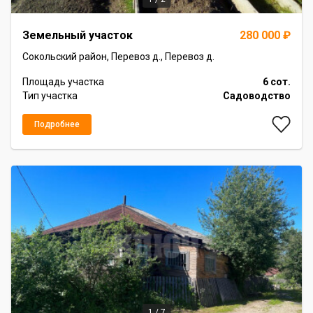
Item
Земельный участок
280 000 ₽
1
of
Сокольский район, Перевоз д., Перевоз д.
2
Площадь участка
6 сот.
Тип участка
Садоводство
Подробнее
1 / 7