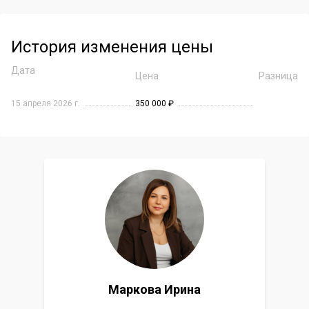
История изменения цены
Дата
Цена
Разница
15 апреля 2026 г.
350 000 ₽
Маркова Ирина