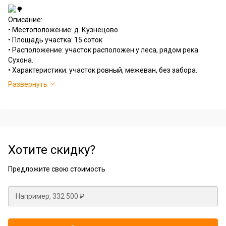
Описание:
• Местоположение: д. Кузнецово
• Площадь участка: 15 соток
• Расположение: участок расположен у леса, рядом река
Сухона.
• Характеристики: участок ровный, межеван, без забора.
Хорошая грейдированная дорога доступна круглый год!
Развернуть
Кадастровый номер: 35:26:0401015:207
Хотите скидку?
Предложите свою стоимость