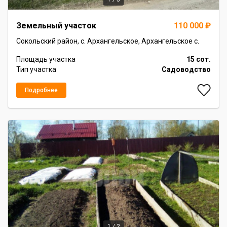
Item
Земельный участок
110 000 ₽
1
of
Сокольский район, с. Архангельское, Архангельское с.
5
Площадь участка
15 сот.
Тип участка
Садоводство
Подробнее
1 / 2