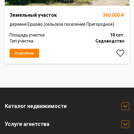
Item
Земельный участок
360 000 ₽
1
of
деревня Ершово (сельское поселение Пригородное)
7
Площадь участка
10 сот.
Тип участка
Садоводство
Подробнее
Каталог недвижимости
Услуги агентства