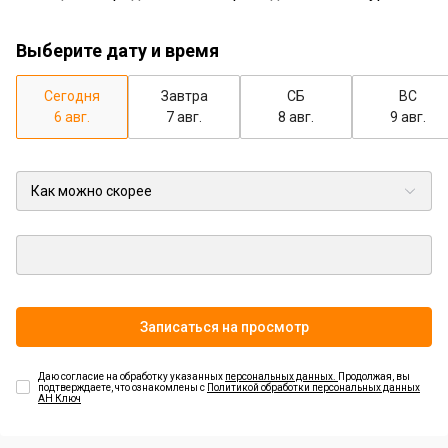
Выберите дату и время
Сегодня
Завтра
СБ
ВС
6 авг.
7 авг.
8 авг.
9 авг.
Записаться на просмотр
Даю согласие на обработку указанных
персональных данных.
Продолжая, вы
подтверждаете, что ознакомлены с
Политикой обработки персональных данных
АН Ключ