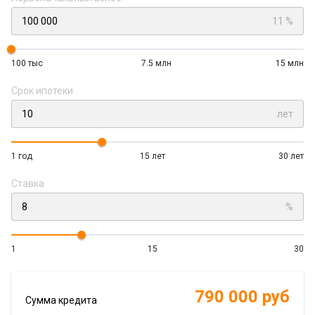
11 %
100 тыс
7.5 млн
15 млн
Срок ипотеки
лет
1 год
15 лет
30 лет
Ставка
%
1
15
30
790 000 руб
Сумма кредита