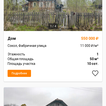
1 / 4
Item
Дом
550 000 ₽
1
of
Сокол, Фабричная улица
11 000 ₽/м²
4
Этажность
1
Общая площадь
50 м²
Площадь участка
10 сот.
Подробнее