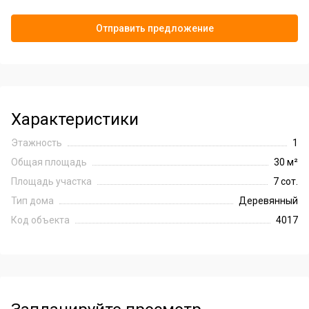
обеспечивает вашу защиту и спокойствие.
Отправить предложение
Характеристики
Этажность
1
Общая площадь
30 м²
Площадь участка
7 сот.
Тип дома
Деревянный
Код объекта
4017