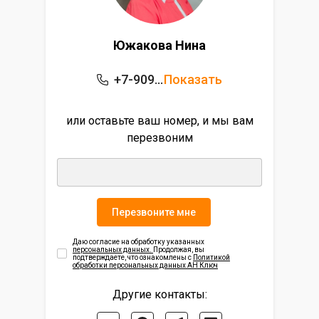
Южакова Нина
+7-909-596-15-54
Показать
или оставьте ваш номер, и мы вам
перезвоним
Перезвоните мне
Даю согласие на обработку указанных
персональных данных.
Продолжая, вы
подтверждаете, что ознакомлены с
Политикой
обработки персональных данных АН Ключ
Другие контакты: