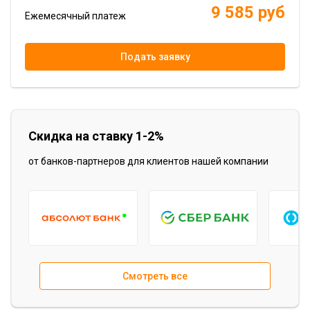
9 585 руб
Ежемесячный платеж
Подать заявку
Скидка на ставку 1-2%
от банков-партнеров для клиентов нашей компании
Item
1
Смотреть все
of
15