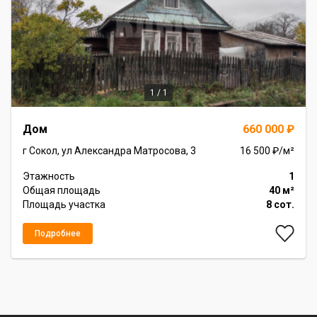
1 / 1
Item
Дом
660 000 ₽
1
of
г Сокол, ул Александра Матросова, 3
16 500 ₽/м²
1
Этажность
1
Общая площадь
40 м²
Площадь участка
8 сот.
Подробнее