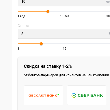
ле
1 год
15 лет
30
Ставка
1
15
Скидка на ставку 1-2%
от банков-партнеров для клиентов нашей компании
Item