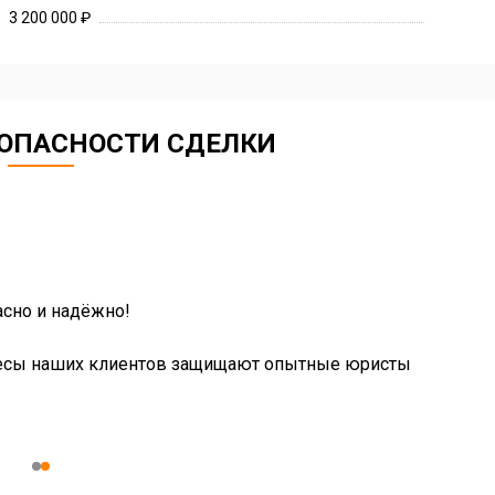
3 200 000 ₽
ЗОПАСНОСТИ СДЕЛКИ
сно и надёжно!
есы наших клиентов защищают опытные юристы