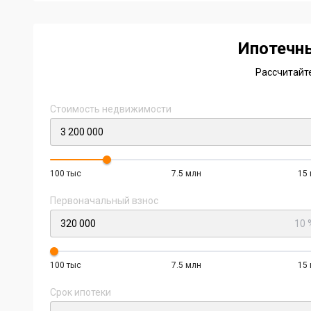
2
of
2
Ипотечн
Рассчитайт
Стоимость недвижимости
100 тыс
7.5 млн
15
Первоначальный взнос
10 
100 тыс
7.5 млн
15
Срок ипотеки