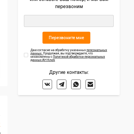
перезвоним
Перезвоните мне
Даю согласие на обработку указанных
персональных
данных.
Продолжая, вы подтверждаете, что
ознакомлены с
Политикой обработки персональных
данных АН Ключ
Другие контакты:
₽
²
у