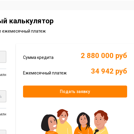
ый калькулятор
е ежемесячный платеж
2 880 000 руб
Сумма кредита
34 942 руб
Ежемесячный платеж
 млн
Подать заявку
%
 млн