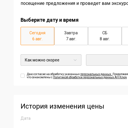
посещение предложения и проведет вам экскур
Выберите дату и время
Сегодня
Завтра
СБ
6 авг.
7 авг.
8 авг.
Даю согласие на обработку указанных
персональных данных.
Продолжая,
что ознакомлены с
Политикой обработки персональных данных АН Ключ
История изменения цены
Дата