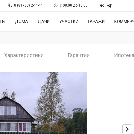
8 (81733) 2-11-11
с 08.00 до 18.00
ТЫ
ДОМА
ДАЧИ
УЧАСТКИ
ГАРАЖИ
КОММЕРЧ
Характеристики
Гарантии
Ипотек