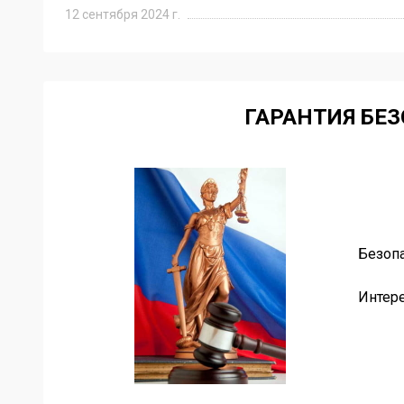
12 сентября 2024 г.
ГАРАНТИЯ БЕ
Безопа
ахована.
Интер
Item