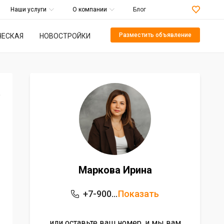
Наши услуги
О компании
Блог
Разместить объявление
ЕСКАЯ
НОВОСТРОЙКИ
а
Маркова Ирина
+7-900-543-45-15
Показать
или оставьте ваш номер, и мы вам