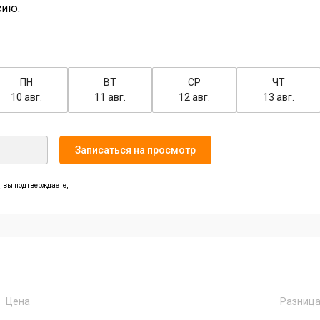
сию.
ПН
ВТ
СР
ЧТ
10 авг.
11 авг.
12 авг.
13 авг.
Записаться на просмотр
 вы подтверждаете,
Цена
Разниц