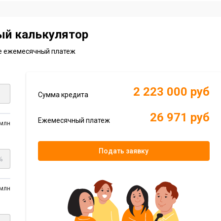
ый калькулятор
е ежемесячный платеж
2 223 000 руб
Сумма кредита
26 971 руб
Ежемесячный платеж
 млн
Подать заявку
%
 млн