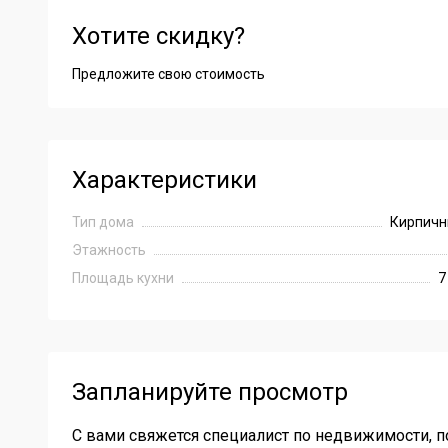
Хотите скидку?
- Хорошие соседи. Вся инфраструктура в шаговой досту
Все вопросы по телефону.
Предложите свою стоимость
Характеристики
Тип дома
Кирпичн
Этажность
Площадь кухни
7
Запланируйте просмотр
С вами свяжется специалист по недвижимости, п