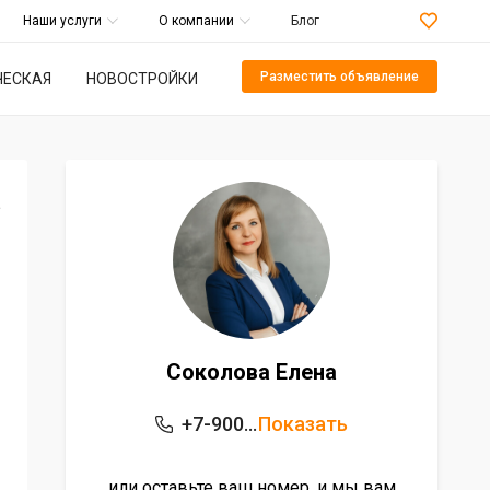
Наши услуги
О компании
Блог
Разместить объявление
ЕСКАЯ
НОВОСТРОЙКИ
а
Соколова Елена
+7-900-536-55-22
Показать
или оставьте ваш номер, и мы вам