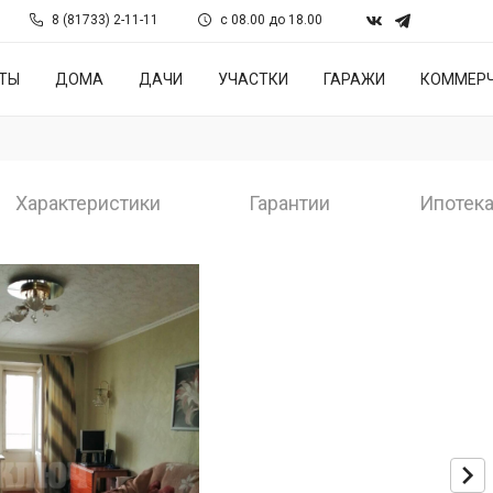
8 (81733) 2-11-11
с 08.00 до 18.00
ТЫ
ДОМА
ДАЧИ
УЧАСТКИ
ГАРАЖИ
КОММЕРЧ
Характеристики
Гарантии
Ипотек