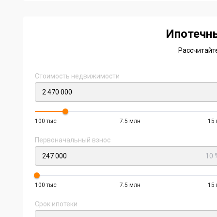
2
of
2
Ипотечн
Рассчитайт
Стоимость недвижимости
100 тыс
7.5 млн
15
Первоначальный взнос
10 
100 тыс
7.5 млн
15
Срок ипотеки