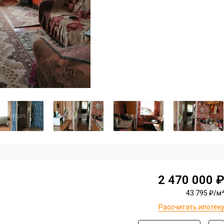
2 470 000 
43 795 ₽/м
Рассчитать ипотек