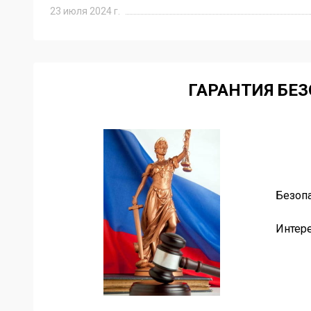
23 июля 2024 г.
ГАРАНТИЯ БЕ
Безопа
ахована.
Интер
Item