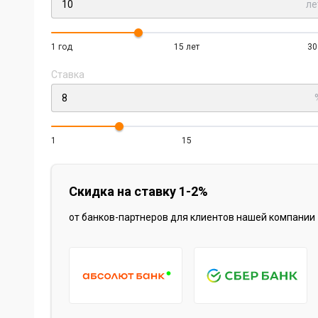
ле
1 год
15 лет
30
Ставка
1
15
Скидка на ставку 1-2%
от банков-партнеров для клиентов нашей компании
Item