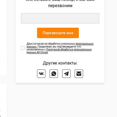
перезвоним
Перезвоните мне
Даю согласие на обработку указанных
персональных
данных.
Продолжая, вы подтверждаете, что
ознакомлены с
Политикой обработки персональных
данных АН Ключ
Другие контакты:
₽
²
у