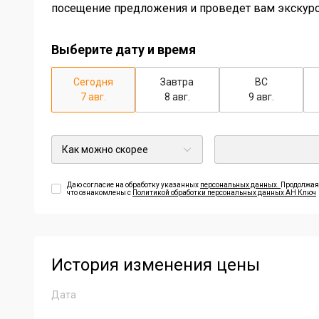
посещение предложения и проведет вам экскур
Выберите дату и время
Сегодня
Завтра
ВС
7 авг.
8 авг.
9 авг.
Даю согласие на обработку указанных
персональных данных.
Продолжая,
что ознакомлены с
Политикой обработки персональных данных АН Ключ
История изменения цены
Дата