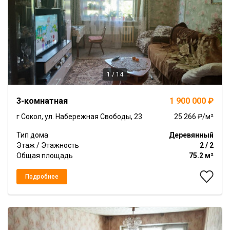
1 / 14
Item
3-комнатная
1 900 000 ₽
1
of
г Сокол, ул. Набережная Свободы, 23
25 266 ₽/м²
14
Тип дома
Деревянный
Этаж / Этажность
2 / 2
Общая площадь
75.2 м²
Подробнее