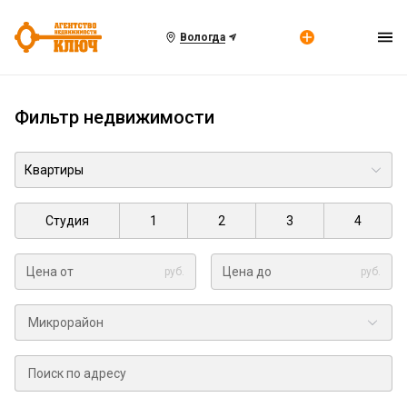
Вологда
Фильтр недвижимости
Студия
1
2
3
4
руб.
руб.