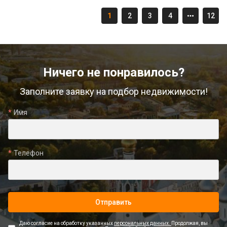
1
2
3
4
12
Ничего не понравилось?
Заполните заявку на подбор недвижимости!
Имя
Телефон
Отправить
Даю согласие на обработку указанных
персональных данных.
Продолжая, вы