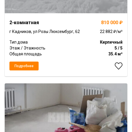
2-комнатная
810 000 ₽
г Кадников, ул Розы Люксембург, 62
22 882 ₽/м²
Тип дома
Кирпичный
Этаж / Этажность
5 / 5
Общая площадь
35.4 м²
Подробнее